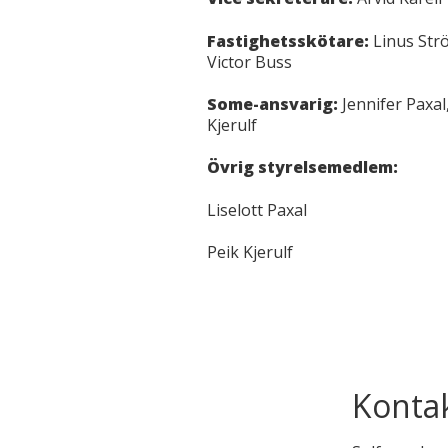
Fastighetsskötare:
Linus Str
Victor Buss
Some-ansvarig:
Jennifer Paxal,
Kjerulf
Övrig styrelsemedlem:
Liselott Paxal
Peik Kjerulf
Kontak