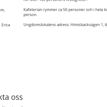
Kafeterian rymmer ca 50 personer och i hela lo
öm,
person.
Ungdomslokalens adress: Himisbackvägen 1, 6
 Erica
ta oss