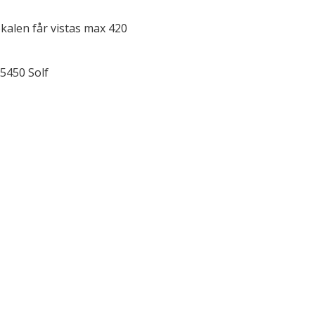
kalen får vistas max 420
5450 Solf