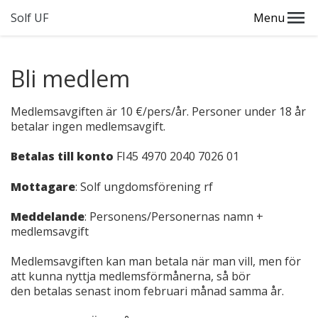
Solf UF
Menu
Bli medlem
Medlemsavgiften är 10 €/pers/år. Personer under 18 år
betalar ingen medlemsavgift.
Betalas till konto
FI45 4970 2040 7026 01
Mottagare
: Solf ungdomsförening rf
Meddelande
: Personens/Personernas namn +
medlemsavgift
Medlemsavgiften kan man betala när man vill, men för
att kunna nyttja medlemsförmånerna, så bör
den betalas senast inom februari månad samma år.