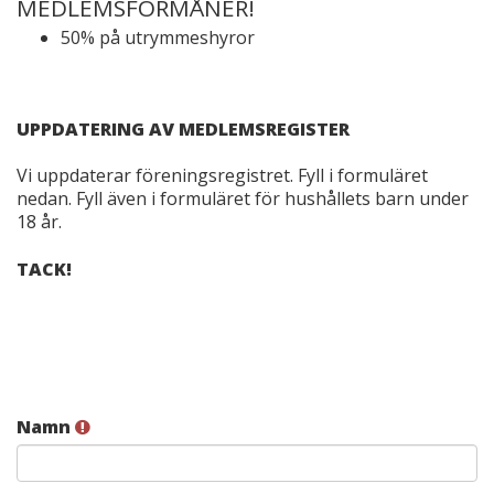
MEDLEMSFÖRMÅNER!
50% på utrymmeshyror
UPPDATERING AV MEDLEMSREGISTER
Vi uppdaterar föreningsregistret. Fyll i formuläret
nedan. Fyll även i formuläret för hushållets barn under
18 år.
TACK!
Namn