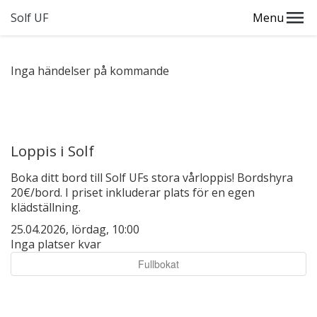
Solf UF
Menu
Inga händelser på kommande
Loppis i Solf
Boka ditt bord till Solf UFs stora vårloppis! Bordshyra
20€/bord. I priset inkluderar plats för en egen
klädställning.
25.04.2026, lördag, 10:00
Inga platser kvar
Fullbokat